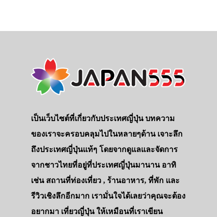
เป็นเว็บไซต์ที่เกี่ยวกับประเทศญี่ปุ่น บทความ
ของเราจะครอบคลุมไปในหลายๆด้าน เจาะลึก
ถึงประเทศญี่ปุ่นแท้ๆ โดยจากดูแลและจัดการ
จากชาวไทยที่อยู่ที่ประเทศญี่ปุ่นมานาน อาทิ
เช่น สถานที่ท่องเที่ยว , ร้านอาหาร, ที่พัก และ
รีวิวเชิงลึกอีกมาก เรามั่นใจได้เลยว่าคุณจะต้อง
อยากมา เที่ยวญี่ปุ่น ให้เหมือนที่เราเขียน