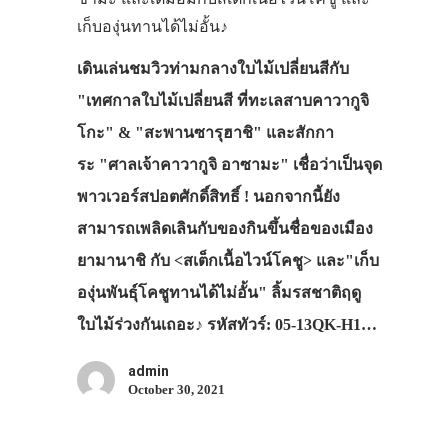
ประเทศญี่ปุ่น
เก็บองุ่นทานได้ไม่อั้น♪
เที่ยวญี่ปุ่นด้วย
เดินเล่นชมวิวท่ามกลางใบไม้เปลี่ยนสีกับ
เอง
"เทศกาลใบไม้เปลี่ยนสี ที่ทะเลสาบคาวากูจิ
รถบัส
โกะ" & "สะพานซารุฮาชิ" และสักกา
เดินทาง
ระ "ศาลเจ้าคาวากูจิ อาซามะ" เชื่อว่าเป็นจุด
ทัวร์
พาวเวอร์สปอตศักดิ์สิทธิ์ ! นอกจากนี้ยัง
สามารถเพลิดเลินกับของกินขึ้นชื่อของเมือง
ที่พัก
ยามานาชิ กับ <สเต็กเนื้อไวน์โคชู> และ"เก็บ
สาระน่ารู้
องุ่นพันธุ์โคชูทานได้ไม่อั้น" ลิ้มรสชาติฤดู
VIDEO
ใบไม้ร่วงกันเถอะ♪ รหัสทัวร์: 05-13QK-H1…
ภาพประทับใจ
admin
October 30, 2021