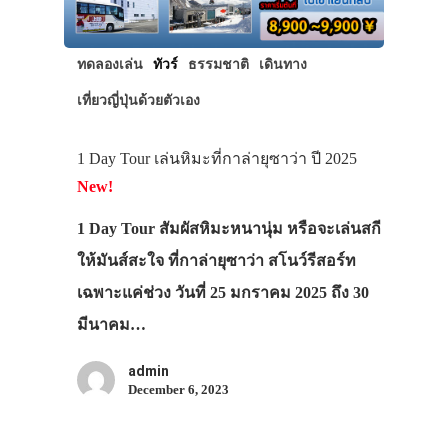
ทดลองเล่น
ทัวร์
ธรรมชาติ
เดินทาง
เที่ยวญี่ปุ่นด้วยตัวเอง
1 Day Tour เล่นหิมะที่กาล่ายุซาว่า ปี 2025
New!
1 Day Tour สัมผัสหิมะหนานุ่ม หรือจะเล่นสกี
ให้มันส์สะใจ ที่กาล่ายุซาว่า สโนว์รีสอร์ท
เฉพาะแค่ช่วง วันที่ 25 มกราคม 2025 ถึง 30
มีนาคม…
admin
December 6, 2023