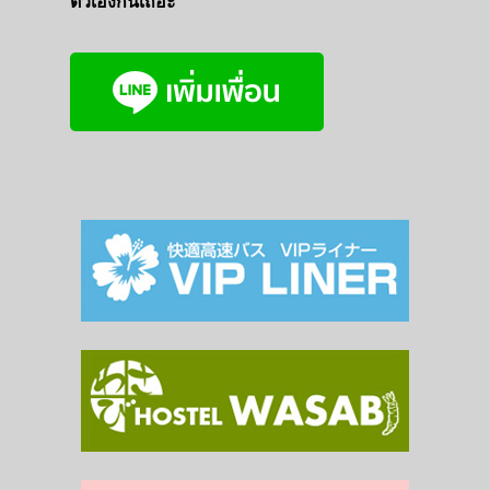
ตัวเองกันเถอะ