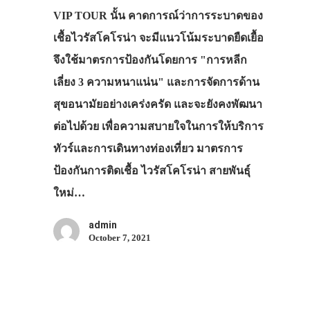
เที่ยวญี่ปุ่นด้วย
VIP TOUR นั้น คาดการณ์ว่าการระบาดของ
เอง
เชื้อไวรัสโคโรน่า จะมีแนวโน้มระบาดยืดเยื้อ
จึงใช้มาตรการป้องกันโดยการ "การหลีก
รถบัส
เลี่ยง 3 ความหนาแน่น" และการจัดการด้าน
เดินทาง
สุขอนามัยอย่างเคร่งครัด และจะยังคงพัฒนา
ทัวร์
ต่อไปด้วย เพื่อความสบายใจในการให้บริการ
ที่พัก
ทัวร์และการเดินทางท่องเที่ยว มาตรการ
ป้องกันการติดเชื้อ ไวรัสโคโรน่า สายพันธุ์
สาระน่ารู้
ใหม่…
VIDEO
admin
ภาพประทับใจ
October 7, 2021