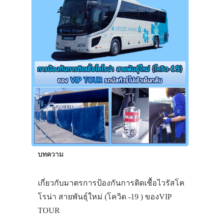
บทความ
เกี่ยวกับมาตรการป้องกันการติดเชื้อไวรัสโค
โรน่า สายพันธุ์ใหม่ (โควิด -19 ) ของVIP
ประเทศญี่ปุ่น
TOUR