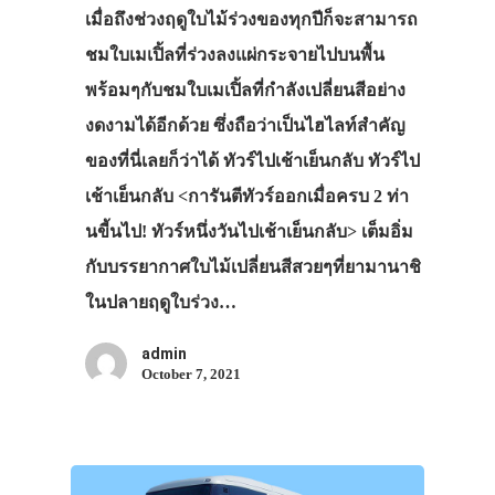
เมื่อถึงช่วงฤดูใบไม้ร่วงของทุกปีก็จะสามารถ
ชมใบเมเปิ้ลที่ร่วงลงแผ่กระจายไปบนพื้น
พร้อมๆกับชมใบเมเปิ้ลที่กำลังเปลี่ยนสีอย่าง
งดงามได้อีกด้วย ซึ่งถือว่าเป็นไฮไลท์สำคัญ
ของที่นี่เลยก็ว่าได้ ทัวร์ไปเช้าเย็นกลับ ทัวร์ไป
เช้าเย็นกลับ <การันตีทัวร์ออกเมื่อครบ 2 ท่า
นขี้นไป! ทัวร์หนึ่งวันไปเช้าเย็นกลับ> เต็มอิ่ม
กับบรรยากาศใบไม้เปลี่ยนสีสวยๆที่ยามานาชิ
ในปลายฤดูใบร่วง…
admin
October 7, 2021