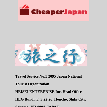
Travel Service No.1-2095 Japan National
Tourist Organization
HEISEI ENTERPRISE,Inc. Head Office
HEG Buliding, 5-22-26, Honcho, Shiki-City,
Saitama, 353-0004, JAPAN