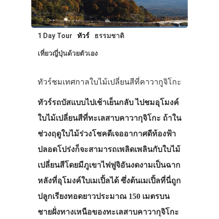
1 Day Tour
ทัวร์
ธรรมชาติ
เที่ยวญี่ปุ่นด้วยตัวเอง
ทัวร์ชมเทศกาลใบไม้เปลี่ยนสีที่คาวากูจิโกะ
ทัวร์รถบัสแบบไปเช้าเย็นกลับ ไปชมอุโมงค์
ใบไม้เปลี่ยนสีที่ทะเลสาบคาวากุจิโกะ ถ้าใน
ช่วงฤดูใบไม้ร่วงโชคดีเจออากาศดีท้องฟ้า
ปลอดโปร่งก็จะสามารถเพลิดเพลินกับใบไม้
เปลี่ยนสีโดยมีภูเขาไฟฟูจิอันงดงามเป็นฉาก
หลังที่อุโมงค์ใบเมเปิ้ลได้ ซึ่งต้นเมเปิ้ลที่นี่ถูก
ปลูกเรียงทอดยาวประมาณ 150 เมตรบน
ชายฝั่งทางเหนือของทะเลสาบคาวากุจิโกะ