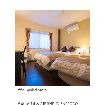
ที่พัก
หอพัก ห้องเช่า
ที่พักซัปโปโร AIRBNB IN SAPPORO