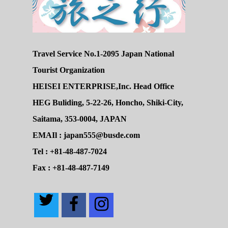
Travel Service No.1-2095 Japan National
Tourist Organization
HEISEI ENTERPRISE,Inc. Head Office
HEG Buliding, 5-22-26, Honcho, Shiki-City,
Saitama, 353-0004, JAPAN
EMAIl : japan555@busde.com
Tel : +81-48-487-7024
Fax : +81-48-487-7149