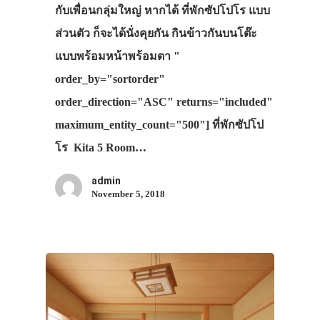
กับเพื่อนกลุ่มใหญ่ หากได้ ที่พักซัปโปโร แบบ
ส่วนตัว ก็จะได้นั่งคุยกัน กินข้าวกันบนโต๊ะ
แบบพร้อมหน้าพร้อมตา "
order_by="sortorder"
order_direction="ASC" returns="included"
maximum_entity_count="500"] ที่พักซัปโป
โร Kita 5 Room…
admin
November 5, 2018