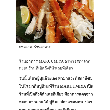
บทความ
ร้านอาหาร
ร้านอาหาร MARUUMIYA อาหารสดๆจาก
ทะเล ร้านที่เปิดถึงตีห้าเลยทีเดียว
วันนี้ เที่ยวญี่ปุ่นด้วยเอง พามาแวะที่สถานีซัป
โปโร มากินปูหิมะทีร้าน MARUUMIYA เป็น
ร้านที่เปิดถึงตีห้าเลยทีเดียว มีอาหารสดๆจาก
ทะเล มากมาย ได้ ปูหิมะ ปลาแซลมอน ปลา
แมกเคอเรล และอื่นๆ และยังมีเมนู