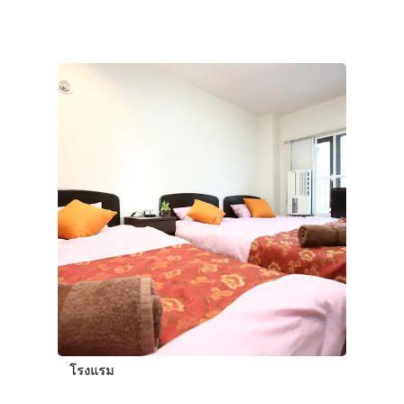
โรงแรม