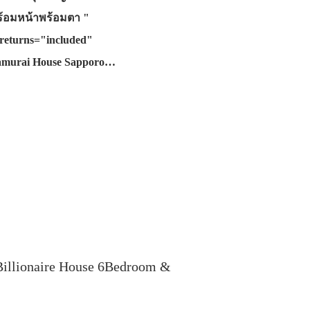
พร้อมหน้าพร้อมตา "
returns="included"
Samurai House Sapporo…
illionaire House 6Bedroom &