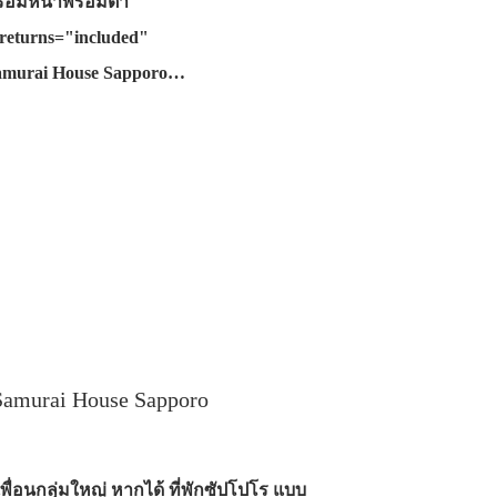
พร้อมหน้าพร้อมตา "
returns="included"
Samurai House Sapporo…
amurai House Sapporo
พื่อนกลุ่มใหญ่ หากได้ ที่พักซัปโปโร แบบ