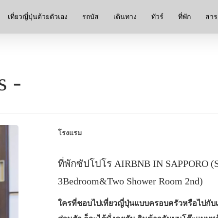
เที่ยวญี่ปุ่นด้วยตัวเอง
รถบัส
เดินทาง
ทัวร์
ที่พัก
สาระ
 -
โรงแรม
ที่พักซัปโปโร AIRBNB IN SAPPORO (S
3Bedroom&Two Shower Room 2nd)
ใครที่ชอบไปเที่ยวญี่ปุ่นแบบครอบครัวหรือไปกับเ