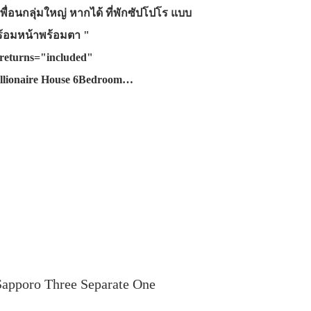
พื่อนกลุ่มใหญ่ หากได้ ที่พักซัปโปโร แบบ
พร้อมหน้าพร้อมตา "
returns="included"
illionaire House 6Bedroom…
pporo Three Separate One