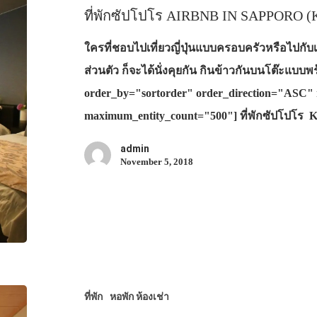
ที่พักซัปโปโร AIRBNB IN SAPPORO (K
ใครที่ชอบไปเที่ยวญี่ปุ่นแบบครอบครัวหรือไปกับเ
ส่วนตัว ก็จะได้นั่งคุยกัน กินข้าวกันบนโต๊ะแบบ
order_by="sortorder" order_direction="ASC" 
maximum_entity_count="500"] ที่พักซัปโปโร 
admin
November 5, 2018
ที่พัก
หอพัก ห้องเช่า