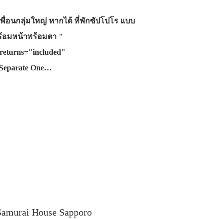
พื่อนกลุ่มใหญ่ หากได้ ที่พักซัปโปโร แบบ
พร้อมหน้าพร้อมตา "
returns="included"
 Separate One…
amurai House Sapporo