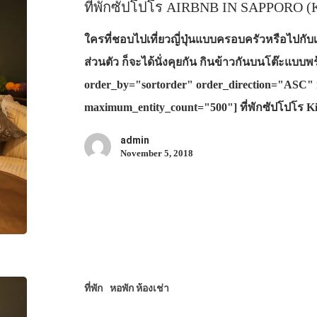
ที่พักซัปโปโร AIRBNB IN SAPPORO (K
ใครที่ชอบไปเที่ยวญี่ปุ่นแบบครอบครัวหรือไปกับเ
ส่วนตัว ก็จะได้นั่งคุยกัน กินข้าวกันบนโต๊ะแบบ
order_by="sortorder" order_direction="ASC" 
maximum_entity_count="500"] ที่พักซัปโปโร 
admin
November 5, 2018
ที่พัก
หอพัก ห้องเช่า