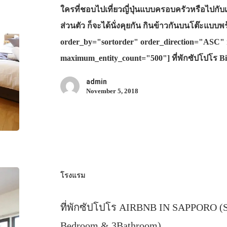
ใครที่ชอบไปเที่ยวญี่ปุ่นแบบครอบครัวหรือไปกับเ
ส่วนตัว ก็จะได้นั่งคุยกัน กินข้าวกันบนโต๊ะแบบ
order_by="sortorder" order_direction="ASC" 
maximum_entity_count="500"] ที่พักซัปโปโร B
admin
November 5, 2018
โรงแรม
ที่พักซัปโปโร AIRBNB IN SAPPORO (Sa
Bedroom & 3Bathroom)