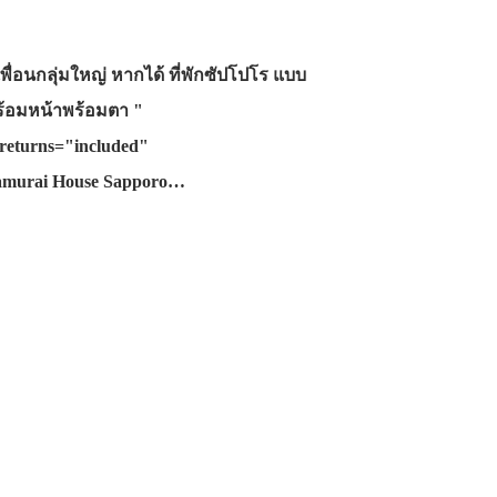
พื่อนกลุ่มใหญ่ หากได้ ที่พักซัปโปโร แบบ
พร้อมหน้าพร้อมตา "
returns="included"
Samurai House Sapporo…