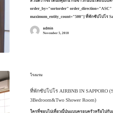
ส่วนตัว ก็จะได้นั่งคุยกัน กินข้าวกันบนโต๊ะแบบ
order_by="sortorder" order_direction="ASC" 
maximum_entity_count="500"] ที่พักซัปโปโร 
admin
November 5, 2018
โรงแรม
ที่พักซัปโปโร AIRBNB IN SAPPORO (S
3Bedroom&Two Shower Room)
ใครที่ชอบไปเที่ยวญี่ปุ่นแบบครอบครัวหรือไปกับเ