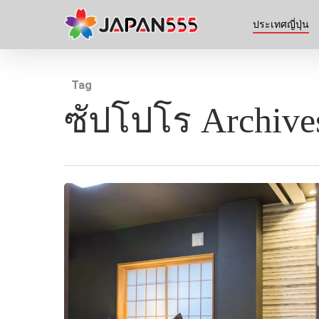
ประเทศญี่ปุ่น
Tag
ซัปโปโร Archives