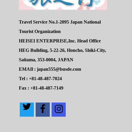
Travel Service No.1-2095 Japan National
Tourist Organization
HEISEI ENTERPRISE,Inc. Head Office
HEG Buliding, 5-22-26, Honcho, Shiki-City,
Saitama, 353-0004, JAPAN
EMAIl : japan555@busde.com
Tel : +81-48-487-7024
Fax : +81-48-487-7149