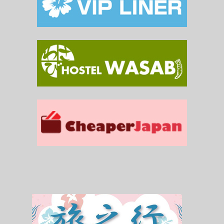
เดินทาง
ทัวร์
ที่พัก
สาระน่ารู้
VIDEO
ภาพประทับใจ