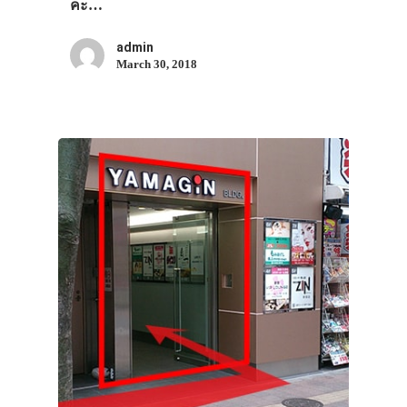
เอง
คะ…
รถบัส
admin
March 30, 2018
เดินทาง
ทัวร์
ที่พัก
สาระน่ารู้
VIDEO
ภาพประทับใจ