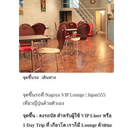
จุดขึ้นรถ
เดินทาง
จุดขึ้นรถที่ Nagoya VIP Lounge | Japan555
เที่ยวญี่ปุ่นด้วยตัวเอง
ประเทศญี่ปุ่น
จุดขึ้น - ลงรถบัส สำหรับผู้ใช้ VIP Liner หรือ
เที่ยวญี่ปุ่นด้วย
1 Day Trip ที่ เกียวโต เราก็มี Lounge ด้วยนะ