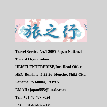
Travel Service No.1-2095 Japan National
Tourist Organization
HEISEI ENTERPRISE,Inc. Head Office
HEG Buliding, 5-22-26, Honcho, Shiki-City,
Saitama, 353-0004, JAPAN
EMAIl : japan555@busde.com
Tel : +81-48-487-7024
Fax : +81-48-487-7149