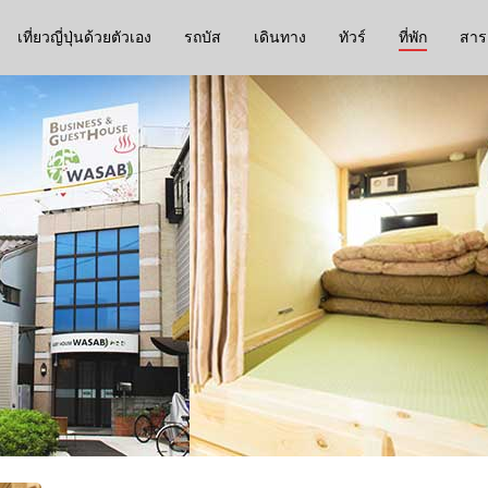
เที่ยวญี่ปุ่นด้วยตัวเอง
รถบัส
เดินทาง
ทัวร์
ที่พัก
สาระ