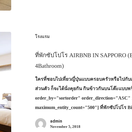
โรงแรม
ที่พักซัปโปโร AIRBNB IN SAPPORO (B
4Bathroom)
ใครที่ชอบไปเที่ยวญี่ปุ่นแบบครอบครัวหรือไปกับเ
ส่วนตัว ก็จะได้นั่งคุยกัน กินข้าวกันบนโต๊ะแบบ
order_by="sortorder" order_direction="ASC" 
maximum_entity_count="500"] ที่พักซัปโปโร B
admin
November 5, 2018