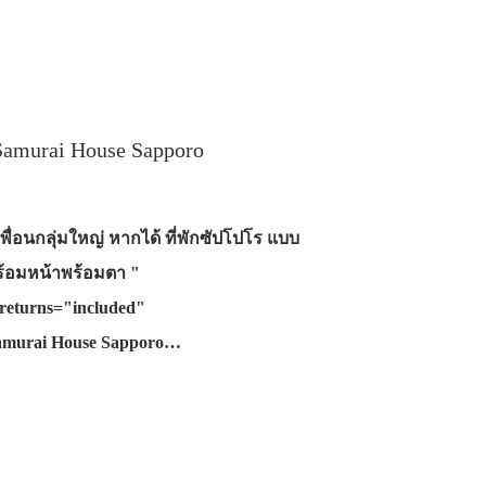
amurai House Sapporo
พื่อนกลุ่มใหญ่ หากได้ ที่พักซัปโปโร แบบ
พร้อมหน้าพร้อมตา "
returns="included"
Samurai House Sapporo…