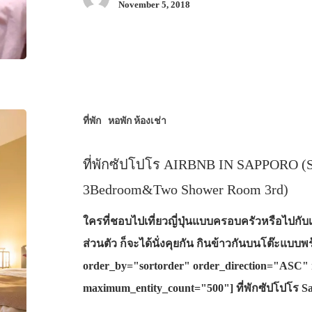
November 5, 2018
ที่พัก
หอพัก ห้องเช่า
ที่พักซัปโปโร AIRBNB IN SAPPORO (S
3Bedroom&Two Shower Room 3rd)
ใครที่ชอบไปเที่ยวญี่ปุ่นแบบครอบครัวหรือไปกับเ
ส่วนตัว ก็จะได้นั่งคุยกัน กินข้าวกันบนโต๊ะแบบ
order_by="sortorder" order_direction="ASC" 
maximum_entity_count="500"] ที่พักซัปโปโร 