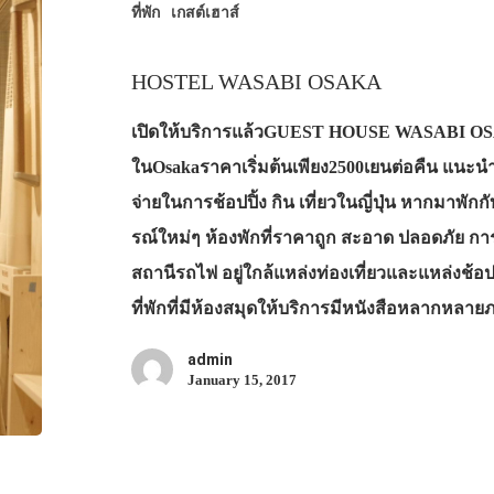
ที่พัก
เกสต์เฮาส์
HOSTEL WASABI OSAKA
เปิดให้บริการแล้วGUEST HOUSE WASABI OSA
ในOsakaราคาเริ่มต้นเพียง2500เยนต่อคืน แนะนำส
จ่ายในการช้อปปิ้ง กิน เที่ยวในญี่ปุ่น หากมาพักกั
รณ์ใหม่ๆ ห้องพักที่ราคาถูก สะอาด ปลอดภัย 
สถานีรถไฟ อยู่ใกล้แหล่งท่องเที่ยวและแหล่งช้อปป
ที่พักที่มีห้องสมุดให้บริการมีหนังสือหลากหลาย
admin
January 15, 2017