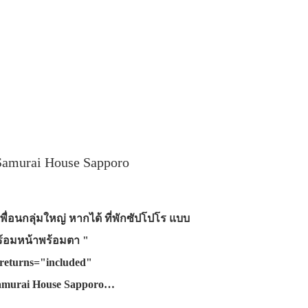
amurai House Sapporo
พื่อนกลุ่มใหญ่ หากได้ ที่พักซัปโปโร แบบ
พร้อมหน้าพร้อมตา "
returns="included"
Samurai House Sapporo…