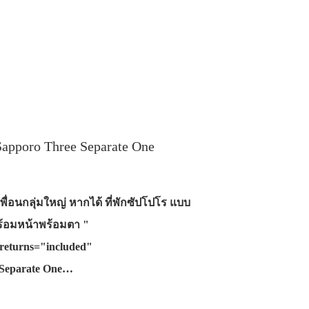
pporo Three Separate One
พื่อนกลุ่มใหญ่ หากได้ ที่พักซัปโปโร แบบ
พร้อมหน้าพร้อมตา "
returns="included"
 Separate One…