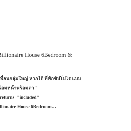
illionaire House 6Bedroom &
พื่อนกลุ่มใหญ่ หากได้ ที่พักซัปโปโร แบบ
พร้อมหน้าพร้อมตา "
returns="included"
illionaire House 6Bedroom…