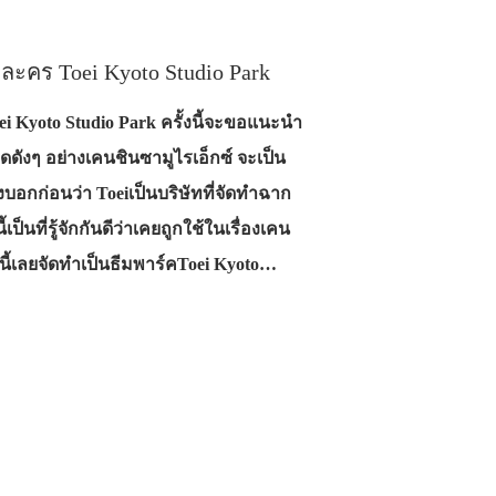
ำละคร Toei Kyoto Studio Park
ei Kyoto Studio Park ครั้งนี้จะขอแนะนำ
ียดดังๆ อย่างเคนชินซามูไรเอ็กซ์ จะเป็น
บอกก่อนว่า Toeiเป็นบริษัทที่จัดทำฉาก
็นที่รู้จักกันดีว่าเคยถูกใช้ในเรื่องเคน
่านี้เลยจัดทำเป็นธีมพาร์คToei Kyoto…