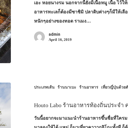
เอะ หอยนางรม นอกจากนี้ยังมีเนื้อหมู เนื้อ ไว้ให
อาหารทะเลก็ต้องมีซาชิมิ ปลาดิบต่างๆก็มีให้
หนักๆอย่างของทอด ราเมง…
admin
April 16, 2019
ประเภทเส้น
ร้านนาเบะ
ร้านอาหาร
เที่ยวญี่ปุ่นด้วย
Houto Labo ร้านอาหารท้องถิ่นประจำ ค
วันนี้อยากจะมาแนะนำร้านอาหารขึ้นชื่อที่ใครมาเ
มาลองให้ได้ แหม่ ก็มาเที่ยวคาวากุจิโกะทั้งที 