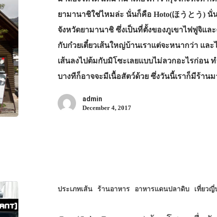
ยามานาชิใช่ไหมล่ะ นั่นก็คือ Hoto(ほうとう) นั่
จังหวัดยามานาชิ ซึ่งเป็นที่ตั้งของภูเขาไฟฟูจิ
กับก๋วยเตี๋ยวเส้นใหญ่บ้านเราแต่จะหนากว่า และไ
เส้นลงไปต้มกับมิโซะเลยแบบไม่ลวกอะไรก่อน ทำใ
บางทีก็อาจจะมีเนื้อสัตว์ด้วย ซึ่งวันนี้เราก็มีร
admin
December 4, 2017
ประเภทเส้น
ร้านอาหาร
อาหารแดนปลาดิบ
เที่ยวญี