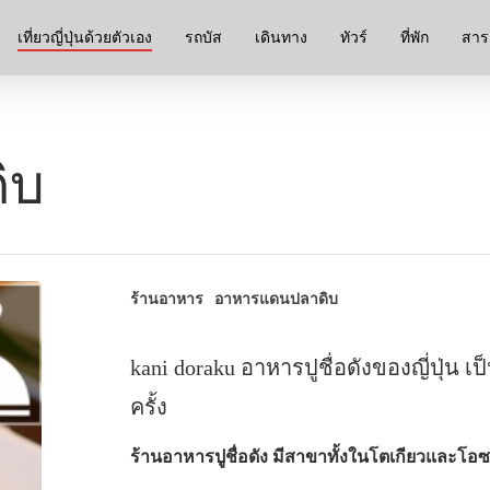
เที่ยวญี่ปุ่นด้วยตัวเอง
รถบัส
เดินทาง
ทัวร์
ที่พัก
สาระ
ิบ
ร้านอาหาร
อาหารแดนปลาดิบ
kani doraku อาหารปูชื่อดังของญี่ปุ่น เป
ครั้ง
ร้านอาหารปูชื่อดัง มีสาขาทั้งในโตเกียวและโอซ