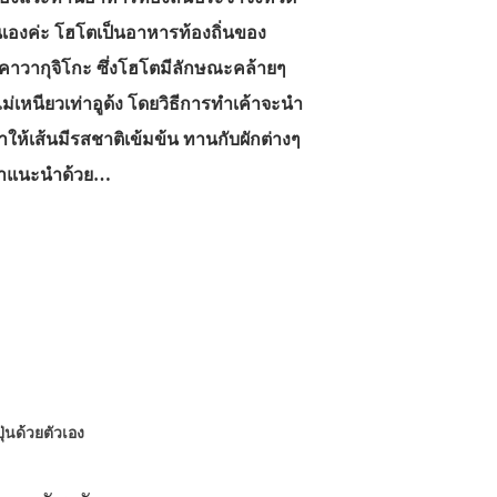
นเองค่ะ โฮโตเป็นอาหารท้องถิ่นของ
และคาวากุจิโกะ ซึ่งโฮโตมีลักษณะคล้ายๆ
ม่เหนียวเท่าอูด้ง โดยวิธีการทำเค้าจะนำ
ห้เส้นมีรสชาติเข้มข้น ทานกับผักต่างๆ
้านมาแนะนำด้วย…
่ปุ่นด้วยตัวเอง