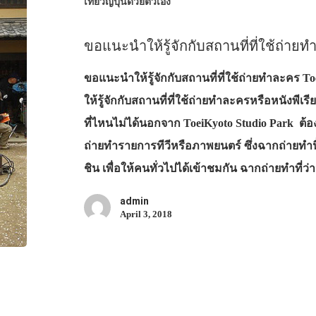
เที่ยวญี่ปุ่นด้วยตัวเอง
ขอแนะนำให้รู้จักกับสถานที่ที่ใช้ถ่ายท
ขอแนะนำให้รู้จักกับสถานที่ที่ใช้ถ่ายทำละคร To
ให้รู้จักกับสถานที่ที่ใช้ถ่ายทำละครหรือหนังพีเร
ที่ไหนไม่ได้นอกจาก ToeiKyoto Studio Park ต้อง
ถ่ายทำรายการทีวีหรือภาพยนตร์ ซึ่งฉากถ่ายทำนี้เป
ชิน เพื่อให้คนทั่วไปได้เข้าชมกัน ฉากถ่ายทำที่ว
admin
April 3, 2018