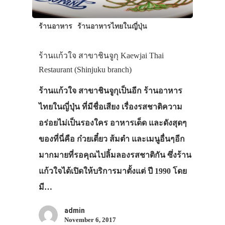
เอง
ร้านอาหาร
ร้านอาหารไทยในญี่ปุ่น
รถบัส
เดินทาง
ร้านแก้วใจ สาขาชินจูกุ Kaewjai Thai
Restaurant (Shinjuku branch)
ทัวร์
ที่พัก
ร้านแก้วใจ สาขาชินจูกุเป็นอีก ร้านอาหาร
ไทยในญี่ปุ่น ที่มีชื่อเสียง เรื่องรสชาติความ
สาระน่ารู้
อร่อยไม่เป็นรองใคร อาหารเด็ด และดังสุดๆ
VIDEO
ของที่นี่คือ ก๋วยเตี๋ยว ส้มตำ และเมนูอื่นๆอีก
ภาพประทับใจ
มากมายที่รอคุณไปลิ้มลองรสชาติกัน ซึ่งร้าน
แก้วใจได้เปิดให้บริการมาตั้งแต่ ปี 1990 โดย
มี…
admin
November 6, 2017