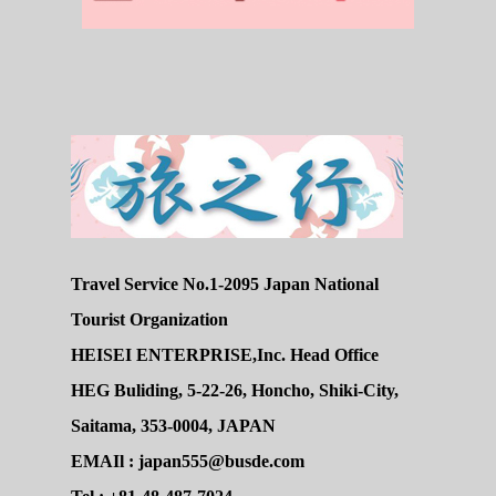
Travel Service No.1-2095 Japan National
Tourist Organization
HEISEI ENTERPRISE,Inc. Head Office
HEG Buliding, 5-22-26, Honcho, Shiki-City,
Saitama, 353-0004, JAPAN
EMAIl : japan555@busde.com