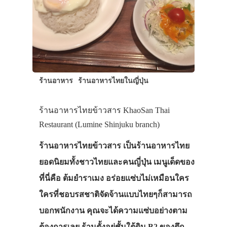
ร้านอาหาร
ร้านอาหารไทยในญี่ปุ่น
ร้านอาหารไทยข้าวสาร KhaoSan Thai
Restaurant (Lumine Shinjuku branch)
ร้านอาหารไทยข้าวสาร เป็นร้านอาหารไทย
ยอดนิยมทั้งชาวไทยและคนญี่ปุ่น เมนูเด็ดของ
ที่นี่คือ ต้มยำราเมง อร่อยแซ่บไม่เหมือนใคร
ใครที่ชอบรสชาติจัดจ้านแบบไทยๆก็สามารถ
บอกพนักงาน คุณจะได้ความแซ่บอย่างตาม
ต้องการเลย ร้านตั้งอยู่ชั้นใต้ดิน B2 ของตึก