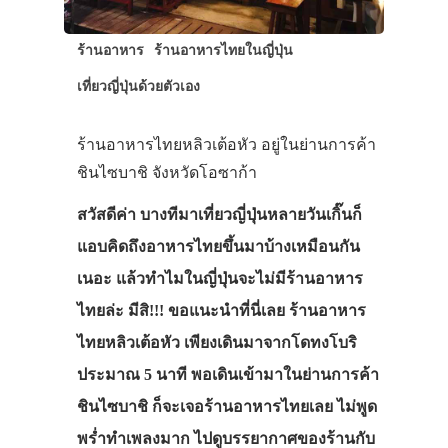
ร้านอาหาร
ร้านอาหารไทยในญี่ปุ่น
เที่ยวญี่ปุ่นด้วยตัวเอง
ร้านอาหารไทยหลิวเต้อหัว อยู่ในย่านการค้า
ชินไซบาชิ จังหวัดโอซาก้า
สวัสดีค่า บางทีมาเที่ยวญี่ปุ่นหลายวันเกิ๊นก็
แอบคิดถึงอาหารไทยขึ้นมาบ้างเหมือนกัน
เนอะ แล้วทำไมในญี่ปุ่นจะไม่มีร้านอาหาร
ไทยล่ะ มีสิ!!! ขอแนะนำที่นี่เลย ร้านอาหาร
ไทยหลิวเต้อหัว เพียงเดินมาจากโดทงโบริ
ประมาณ 5 นาที พอเดินเข้ามาในย่านการค้า
ชินไซบาชิ ก็จะเจอร้านอาหารไทยเลย ไม่พูด
พร่ำทำเพลงมาก ไปดูบรรยากาศของร้านกับ