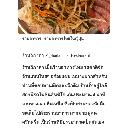
ร้านอาหาร
ร้านอาหารไทยในญี่ปุ่น
ร้านวิภาดา Viphada Thai Restaurant
ร้านวิภาดา เป็นร้านอาหารไทย รสชาติจัด
จ้านแบบไทยๆ อร่อยแซ่บ เหมาะมากสำหรับ
ท่านที่ชอบทานเผ็ดและนักดื่ม ร้านตั้งอยู่ใกล้
สถานีรถไฟชินคินชิโจ เดินประมาณ 4 นาที
จากทางออกทิศเหนือ ซึ่งเป็นย่านของนักดื่ม
จะเต็มไปด้วยร้านอาหารมากมาย ผู้คน
ครึกครื้น เป็นร้านที่มีบรรยากาศเป็นกันเอง