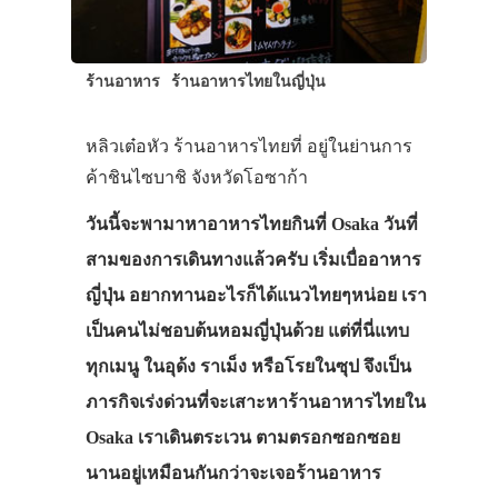
ร้านอาหาร
ร้านอาหารไทยในญี่ปุ่น
หลิวเต๋อหัว ร้านอาหารไทยที่ อยู่ในย่านการ
ค้าชินไซบาชิ จังหวัดโอซาก้า
วันนี้จะพามาหาอาหารไทยกินที่ Osaka วันที่
สามของการเดินทางแล้วครับ เริ่มเบื่ออาหาร
ญี่ปุ่น อยากทานอะไรก็ได้แนวไทยๆหน่อย เรา
เป็นคนไม่ชอบต้นหอมญี่ปุ่นด้วย แต่ที่นี่แทบ
ทุกเมนู ในอุด้ง ราเม็ง หรือโรยในซุป จึงเป็น
ภารกิจเร่งด่วนที่จะเสาะหาร้านอาหารไทยใน
Osaka เราเดินตระเวน ตามตรอกซอกซอย
นานอยู่เหมือนกันกว่าจะเจอร้านอาหาร