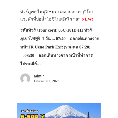
ทัวร์ภูเขาไฟฟูจิ ชมทะเลสาบคาวากุจิโกะ
แวะพักที่บ่อน้ำโอชิโนะฮักไก ฯลฯ
NEW!
รหัสทัวร์ /Tour cord: 05C-101D-H1 ทัวร์
ภูเขาไฟฟูจิ 1 วัน →07:40 ออกเดินทางจาก
หน้าJR Ueno Park Exit (รวมพล 07:20)
→08:30 ออกเดินทางจาก หน้าที่ทำการ
ไปรษณีย์…
admin
February 8, 2023