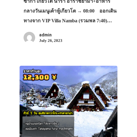
ซาก้า เกียวโต นารา อาราชิยาม่า+อาหาร
กลางวันเมนูเต้าหู้เกียวโต → 08:00 ออกเดิน
ทางจาก VIP Villa Namba (รวมพล 7:40)…
admin
July 26, 2023