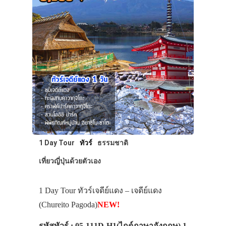
1 Day Tour
ทัวร์
ธรรมชาติ
เที่ยวญี่ปุ่นด้วยตัวเอง
1 Day Tour ทัวร์เจดีย์แดง – เจดีย์แดง
(Chureito Pagoda)
NEW!
รหัสทัวร์ : 05-111D-H1(ไกด์ภาษาอังกฤษ) 1