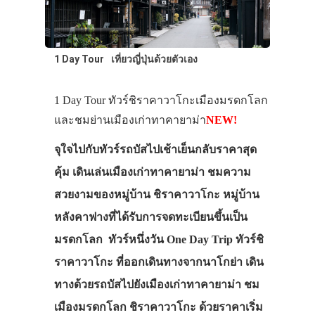
1 Day Tour
เที่ยวญี่ปุ่นด้วยตัวเอง
1 Day Tour ทัวร์ชิราคาวาโกะเมืองมรดกโลก
และชมย่านเมืองเก่าทาคายาม่า
NEW!
จุใจไปกับทัวร์รถบัสไปเช้าเย็นกลับราคาสุด
คุ้ม เดินเล่นเมืองเก่าทาคายาม่า ชมความ
สวยงามของหมู่บ้าน ชิราคาวาโกะ หมู่บ้าน
หลังคาฟางที่ได้รับการจดทะเบียนขึ้นเป็น
มรดกโลก ทัวร์หนึ่งวัน One Day Trip ทัวร์ชิ
ราคาวาโกะ ที่ออกเดินทางจากนาโกย่า เดิน
ทางด้วยรถบัสไปยังเมืองเก่าทาคายาม่า ชม
เมืองมรดกโลก ชิราคาวาโกะ ด้วยราคาเริ่ม