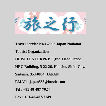
Travel Service No.1-2095 Japan National
Tourist Organization
HEISEI ENTERPRISE,Inc. Head Office
HEG Buliding, 5-22-26, Honcho, Shiki-City,
Saitama, 353-0004, JAPAN
EMAIl : japan555@busde.com
Tel : +81-48-487-7024
Fax : +81-48-487-7149