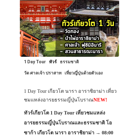
1 Day Tour
ทัวร์
ธรรมชาติ
วัด ศาลเจ้า ปราสาท
เที่ยวญี่ปุ่นด้วยตัวเอง
1 Day Tour เกียวโต นารา อาราชิยาม่า เที่ยว
ชมแหล่งอารยธรรมญี่ปุ่นโบราณ
NEW!
ทัวร์เกียวโต 1 Day Tour เที่ยวชมแหล่ง
อารยธรรมญี่ปุ่นโบราณและธรรมชาติ โอ
ซาก้า เกียวโต นารา อาราชิยาม่า → 08:00