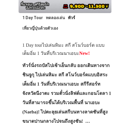
1 Day Tour
ทดลองเล่น
ทัวร์
เที่ยวญี่ปุ่นด้วยตัวเอง
1 Day tourไปเล่นหิมะ สกี สโนว์บอร์ด แบบ
เต็มอิ่ม 1 วันที่บริเวณนาเอบะ
New!
ทัวร์นั่งรถบัสไปเช้าเย็นกลับ ออกเดินทางจาก
ชินจูกุ ไปเล่นหิมะ สกี สโนว์บอร์ดแบบอิสระ
เต็มอิ่ม 1 วันที่บริเวณนาเอบะ สกีรีสอร์ท
จังหวัดนีงาตะ รวมตั๋วนั่งลิฟต์และกอนโดลา 1
วันที่สามารถขึ้นได้บริเวณพื้นที่ นาเอบะ
ประเทศญี่ปุ่น
(Naeba)! ไปตะลุยเล่นสกีบนทางลาดชันที่สูง
เที่ยวญี่ปุ่นด้วย
ขนาดปานกลางไปจนถึงสูงชัน! …
เอง