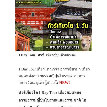
1 Day Tour
ทัวร์
เที่ยวญี่ปุ่นด้วยตัวเอง
1 Day Tour เกียวโต นารา อาราชิยาม่า เที่ยว
ชมแหล่งอารยธรรมญี่ปุ่นโบราณ+อาหาร
กลางวันเมนูเต้าหู้เกียวโต
NEW!
ทัวร์เกียวโต 1 Day Tour เที่ยวชมแหล่ง
อารยธรรมญี่ปุ่นโบราณและธรรมชาติ โอ