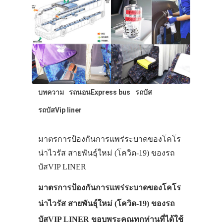
ทัวร์
ที่พัก
สาระน่ารู้
VIDEO
ภาพประทับใจ
บทความ
รถนอนExpress bus
รถบัส
รถบัสVip liner
มาตรการป้องกันการแพร่ระบาดของโคโร
น่าไวรัส สายพันธุ์ใหม่ (โควิด-19) ของรถ
บัสVIP LINER
มาตรการป้องกันการแพร่ระบาดของโคโร
น่าไวรัส สายพันธุ์ใหม่ (โควิด-19) ของรถ
บัสVIP LINER ขอบพระคุณทุกท่านที่ได้ใช้