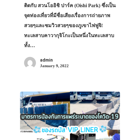
ติดกับ สวนโออิชิ ปาร์ค (Oishi Park) ซึ่งเป็น
จุดท่องเที่ยวที่มีชื่อเสียงเรื่องการถ่ายภาพ
สวยๆและชมวิวสวยๆของภูเขาไฟฟูจิ!
ทะเลสาบคาวากุจิโกะเป็นหนึ่งในทะเลสาบ
ทั้ง…
admin
January 9, 2022
ประเทศญี่ปุ่น
เที่ยวญี่ปุ่นด้วย
เอง
รถบัส
เดินทาง