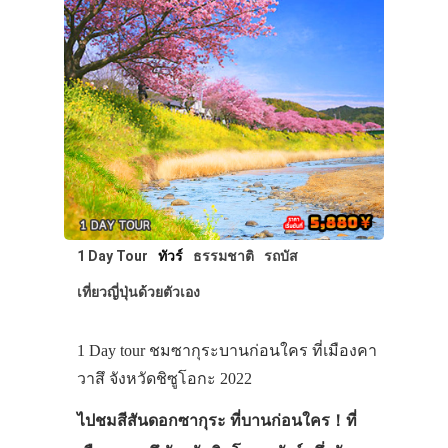
1 Day Tour
ทัวร์
ธรรมชาติ
รถบัส
เที่ยวญี่ปุ่นด้วยตัวเอง
1 Day tour ชมซากุระบานก่อนใคร ที่เมืองคา
วาสึ จังหวัดชิซูโอกะ 2022
ไปชมสีสันดอกซากุระ ที่บานก่อนใคร！ที่