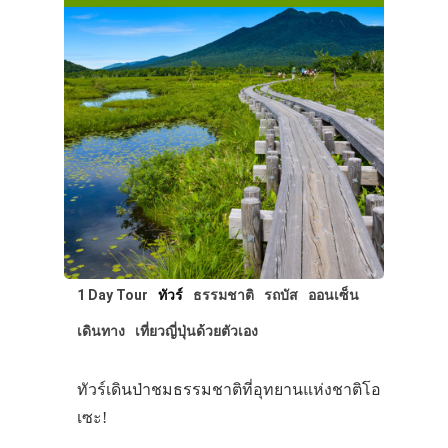
1 Day Tour
ทัวร์
ธรรมชาติ
รถบัส
ออนเซ็น
เดินทาง
เที่ยวญี่ปุ่นด้วยตัวเอง
ทัวร์เดินป่าชมธรรมชาติที่อุทยานแห่งชาติโอ
เซะ!