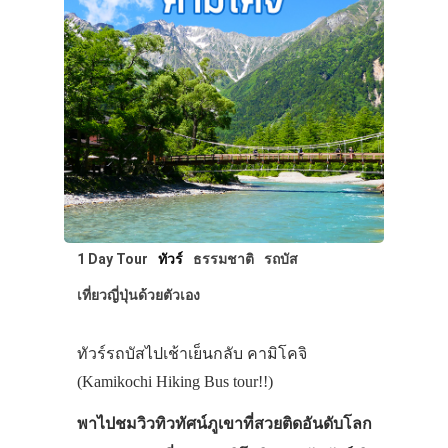
1 Day Tour
ทัวร์
ธรรมชาติ
รถบัส
เที่ยวญี่ปุ่นด้วยตัวเอง
ทัวร์รถบัสไปเช้าเย็นกลับ คามิโคจิ
(Kamikochi Hiking Bus tour!!)
พาไปชมวิวทิวทัศน์ภูเขาที่สวยติดอันดับโลก