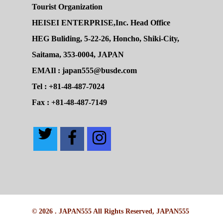
Tourist Organization
HEISEI ENTERPRISE,Inc. Head Office
HEG Buliding, 5-22-26, Honcho, Shiki-City,
Saitama, 353-0004, JAPAN
EMAIl : japan555@busde.com
Tel : +81-48-487-7024
Fax : +81-48-487-7149
© 2026 . JAPAN555 All Rights Reserved, JAPAN555