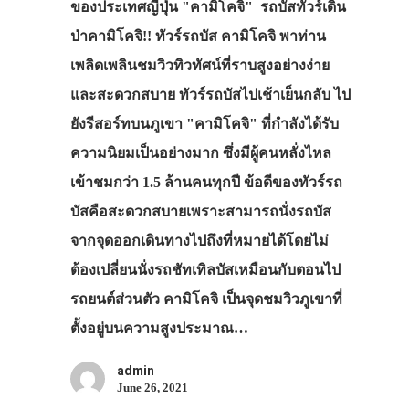
ของประเทศญี่ปุ่น "คามิโคจิ" รถบัสทัวร์เดิน
ป่าคามิโคจิ!! ทัวร์รถบัส คามิโคจิ พาท่าน
เพลิดเพลินชมวิวทิวทัศน์ที่ราบสูงอย่างง่าย
และสะดวกสบาย ทัวร์รถบัสไปเช้าเย็นกลับ ไป
ยังรีสอร์ทบนภูเขา "คามิโคจิ" ที่กำลังได้รับ
ความนิยมเป็นอย่างมาก ซึ่งมีผู้คนหลั่งไหล
เข้าชมกว่า 1.5 ล้านคนทุกปี ข้อดีของทัวร์รถ
บัสคือสะดวกสบายเพราะสามารถนั่งรถบัส
จากจุดออกเดินทางไปถึงที่หมายได้โดยไม่
ต้องเปลี่ยนนั่งรถชัทเทิลบัสเหมือนกับตอนไป
รถยนต์ส่วนตัว คามิโคจิ เป็นจุดชมวิวภูเขาที่
ตั้งอยู่บนความสูงประมาณ…
admin
June 26, 2021