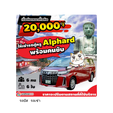
รถบัส
รถเช่า