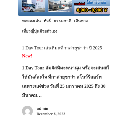
ทดลองเล่น
ทัวร์
ธรรมชาติ
เดินทาง
เที่ยวญี่ปุ่นด้วยตัวเอง
1 Day Tour เล่นหิมะที่กาล่ายุซาว่า ปี 2025
New!
1 Day Tour สัมผัสหิมะหนานุ่ม หรือจะเล่นสกี
ให้มันส์สะใจ ที่กาล่ายุซาว่า สโนว์รีสอร์ท
เฉพาะแค่ช่วง วันที่ 25 มกราคม 2025 ถึง 30
มีนาคม…
admin
December 6, 2023