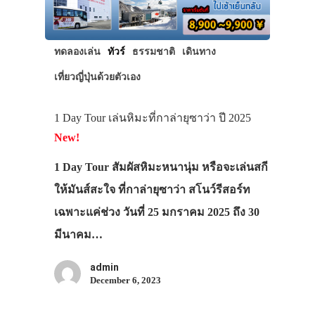
ทดลองเล่น
ทัวร์
ธรรมชาติ
เดินทาง
เที่ยวญี่ปุ่นด้วยตัวเอง
1 Day Tour เล่นหิมะที่กาล่ายุซาว่า ปี 2025
New!
1 Day Tour สัมผัสหิมะหนานุ่ม หรือจะเล่นสกี
ให้มันส์สะใจ ที่กาล่ายุซาว่า สโนว์รีสอร์ท
เฉพาะแค่ช่วง วันที่ 25 มกราคม 2025 ถึง 30
มีนาคม…
admin
December 6, 2023