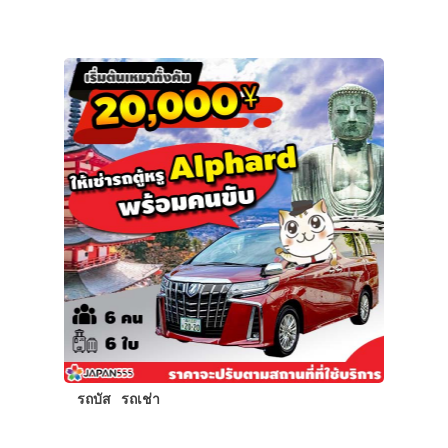
รถบัส
รถเช่า