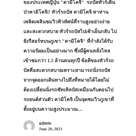
ของประเทศญี่ปุ่น "คามิโคจิ" รถบัสทัวร์เดิน
ป่าคามิโคจิ!! ทัวร์รถบัส คามิโคจิ พาท่าน
เพลิดเพลินชมวิวทิวทัศน์ที่ราบสูงอย่างง่าย
และสะดวกสบาย ทัวร์รถบัสไปเช้าเย็นกลับ ไป
ยังรีสอร์ทบนภูเขา "คามิโคจิ" ที่กำลังได้รับ
ความนิยมเป็นอย่างมาก ซึ่งมีผู้คนหลั่งไหล
เข้าชมกว่า 1.5 ล้านคนทุกปี ข้อดีของทัวร์รถ
บัสคือสะดวกสบายเพราะสามารถนั่งรถบัส
จากจุดออกเดินทางไปถึงที่หมายได้โดยไม่
ต้องเปลี่ยนนั่งรถชัทเทิลบัสเหมือนกับตอนไป
รถยนต์ส่วนตัว คามิโคจิ เป็นจุดชมวิวภูเขาที่
ตั้งอยู่บนความสูงประมาณ…
admin
June 26, 2021