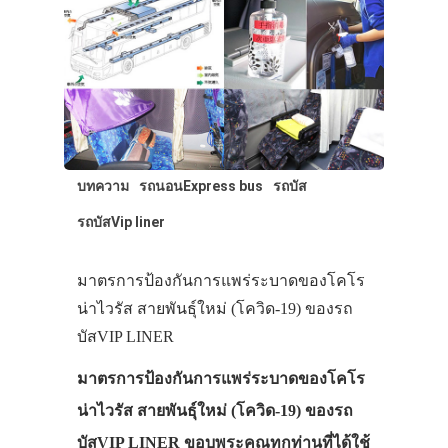
ทัวร์
ที่พัก
สาระน่ารู้
VIDEO
ภาพประทับใจ
บทความ
รถนอนExpress bus
รถบัส
รถบัสVip liner
มาตรการป้องกันการแพร่ระบาดของโคโร
น่าไวรัส สายพันธุ์ใหม่ (โควิด-19) ของรถ
บัสVIP LINER
มาตรการป้องกันการแพร่ระบาดของโคโร
น่าไวรัส สายพันธุ์ใหม่ (โควิด-19) ของรถ
บัสVIP LINER ขอบพระคุณทุกท่านที่ได้ใช้