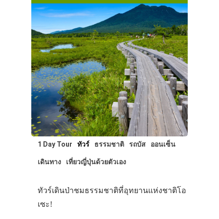
1 Day Tour
ทัวร์
ธรรมชาติ
รถบัส
ออนเซ็น
เดินทาง
เที่ยวญี่ปุ่นด้วยตัวเอง
ทัวร์เดินป่าชมธรรมชาติที่อุทยานแห่งชาติโอ
เซะ!