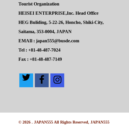
Tourist Organization
HEISEI ENTERPRISE,Inc. Head Office
HEG Buliding, 5-22-26, Honcho, Shiki-City,
Saitama, 353-0004, JAPAN
EMAIl : japan555@busde.com
Tel : +81-48-487-7024
Fax : +81-48-487-7149
© 2026 . JAPAN555 All Rights Reserved, JAPAN555