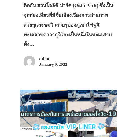
ติดกับ สวนโออิชิ ปาร์ค (Oishi Park) ซึ่งเป็น
จุดท่องเที่ยวที่มีชื่อเสียงเรื่องการถ่ายภาพ
สวยๆและชมวิวสวยๆของภูเขาไฟฟูจิ!
ทะเลสาบคาวากุจิโกะเป็นหนึ่งในทะเลสาบ
ทั้ง…
admin
January 9, 2022
ประเทศญี่ปุ่น
เที่ยวญี่ปุ่นด้วย
เอง
รถบัส
เดินทาง