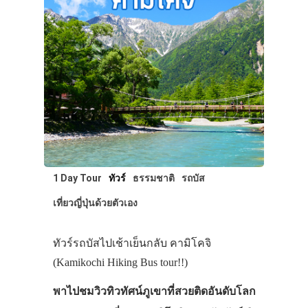
1 Day Tour
ทัวร์
ธรรมชาติ
รถบัส
เที่ยวญี่ปุ่นด้วยตัวเอง
ทัวร์รถบัสไปเช้าเย็นกลับ คามิโคจิ
(Kamikochi Hiking Bus tour!!)
พาไปชมวิวทิวทัศน์ภูเขาที่สวยติดอันดับโลก