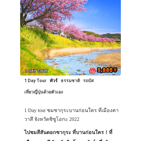
1 Day Tour
ทัวร์
ธรรมชาติ
รถบัส
เที่ยวญี่ปุ่นด้วยตัวเอง
1 Day tour ชมซากุระบานก่อนใคร ที่เมืองคา
วาสึ จังหวัดชิซูโอกะ 2022
ไปชมสีสันดอกซากุระ ที่บานก่อนใคร！ที่