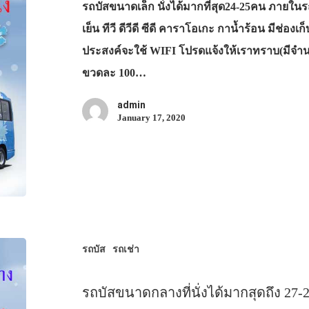
รถบัสขนาดเล็ก นั่งได้มากที่สุด24-25คน ภายใน
เย็น ทีวี ดีวีดี ซีดี คาราโอเกะ กาน้ำร้อน มีช่
ประสงค์จะใช้ WIFI โปรดแจ้งให้เราทราบ(มีจำนวน
ขวดละ 100…
admin
January 17, 2020
รถบัส
รถเช่า
รถบัสขนาดกลางที่นั่งได้มากสุดถึง 27-