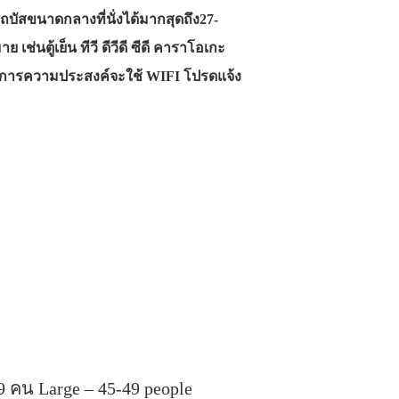
ถบัสขนาดกลางที่นั่งได้มากสุดถึง27-
ตู้เย็น ทีวี ดีวีดี ซีดี คาราโอเกะ
งการความประสงค์จะใช้ WIFI โปรดแจ้ง
9 คน Large – 45-49 people