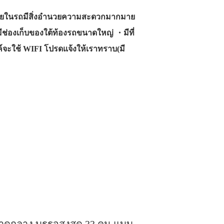
・ภายในรถมีสิ่งอำนวยความสะดวกมากมาย
น ・มีช่องเก็บของใต้ท้องรถขนาดใหญ่ ・มีที่
ค์จะใช้ WIFI โปรดแจ้งให้เราทราบ(มี