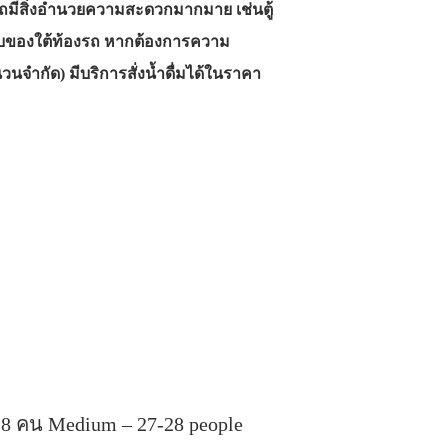
รถมีสิ่งอำนวยความสะดวกมากมาย เช่นตู้
องเก็บของใต้ท้องรถ หากต้องการความ
จำกัด) มีบริการสั่งน้ำดื่มได้ในราคา
28 คน Medium – 27-28 people