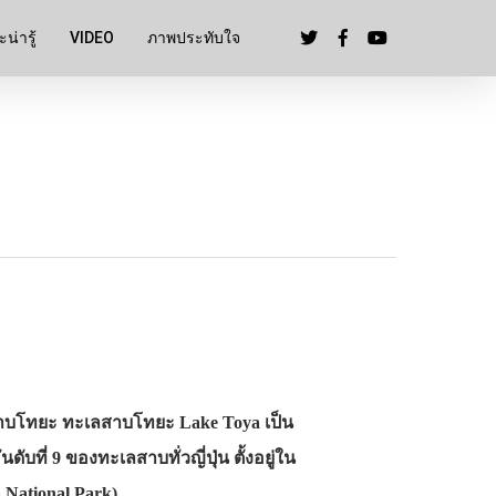
น่ารู้
VIDEO
ภาพประทับใจ
สาบโทยะ ทะเลสาบโทยะ Lake Toya เป็น
ี่ 9 ของทะเลสาบทั่วญี่ปุ่น ตั้งอยู่ใน
 National Park)…