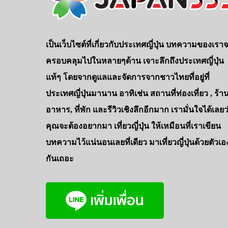
เป็นเว็บไซต์ที่เกี่ยวกับประเทศญี่ปุ่น บทความของเรา
ครอบคลุมไปในหลายๆด้าน เจาะลึกถึงประเทศญี่ปุ่น
แท้ๆ โดยจากดูแลและจัดการจากชาวไทยที่อยู่ที่
ประเทศญี่ปุ่นมานาน อาทิเช่น สถานที่ท่องเที่ยว , ร้า
อาหาร, ที่พัก และรีวิวเชิงลึกอีกมาก เรามั่นใจได้เลยว
คุณจะต้องอยากมา เที่ยวญี่ปุ่น ให้เหมือนที่เราเขียน
บทความไว้แน่นอนเลยที่เดียว มาเที่ยวญี่ปุ่นด้วยตัวเอ
กันเถอะ