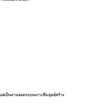
ต่เป็นลานจอดรถบนเกาะที่มนุษย์สร้าง