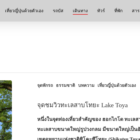
เที่ยวญี่ปุ่นด้วยตัวเอง
รถบัส
เดินทาง
ทัวร์
ที่พัก
สาระ
จุดพักรถ
ธรรมชาติ
บทความ
เที่ยวญี่ปุ่นด้วยตัวเอง
จุดชมวิวทะเลสาบโทยะ Lake Toya
หนึ่งในจุดท่องเที่ยวสำคัญของ ฮอกไกโด ทะเล
ทะเลสาบขนาดใหญ่รูปวงกลม มีขนาดใหญ่เป็นอันดับท
เขตอุทยานแห่งชาติชิโคะซึโทยะ (Shikotsu Toya