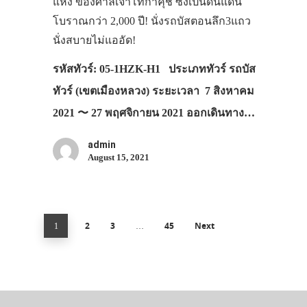
แห่ง ของศาลเจ้าโทกาคุชิ ซึ่งเป็นดินแดน
โบราณกว่า 2,000 ปี! นั่งรถบัสตอนลึก3แถว
นั่งสบายไม่แออัด!
รหัสทัวร์: 05-1HZK-H1 ประเภททัวร์ รถบัส
ทัวร์ (เขตเมืองหลวง) ระยะเวลา 7 สิงหาคม
2021 〜 27 พฤศจิกายน 2021 ออกเดินทาง…
admin
August 15, 2021
2
3
45
Next
1
…