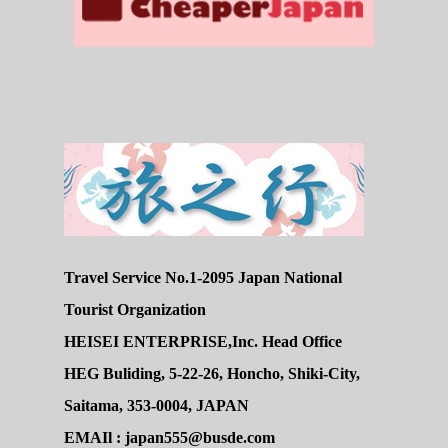
Travel Service No.1-2095 Japan National
Tourist Organization
HEISEI ENTERPRISE,Inc. Head Office
HEG Buliding, 5-22-26, Honcho, Shiki-City,
Saitama, 353-0004, JAPAN
EMAIl : japan555@busde.com