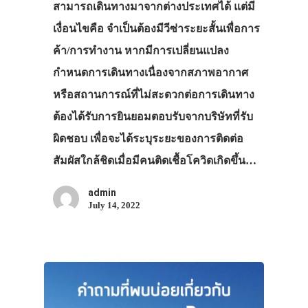
สามารถเดินทางมาจากต่างประเทศได้ แต่มี
เงื่อนไขคือ จำเป็นต้องมีวีซ่าระยะสั้นเพื่อการ
ค้า/การทำงาน หากมีการเปลี่ยนแปลง
กำหนดการเดินทางเนื่องจากสภาพอากาศ
หรือสถานการณ์ที่ไม่สะดวกต่อการเดินทาง
ต้องได้รับการยินยอมตอบรับจากบริษัทที่รับ
ประเทศญี่ปุ่น
ผิดชอบ เพื่อจะได้ระบุระยะของการติดต่อ
เที่ยวญี่ปุ่นด้วย
สัมผัสใกล้ชิดเมื่อมีคนติดเชื้อโควิดเกิดขึ้น…
เอง
admin
รถบัส
July 14, 2022
เดินทาง
ทัวร์
ที่พัก