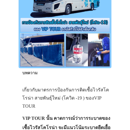
บทความ
เกี่ยวกับมาตรการป้องกันการติดเชื้อไวรัสโค
โรน่า สายพันธุ์ใหม่ (โควิด -19 ) ของVIP
TOUR
VIP TOUR นั้น คาดการณ์ว่าการระบาดของ
เชื้อไวรัสโคโรน่า จะมีแนวโน้มระบาดยืดเยื้อ