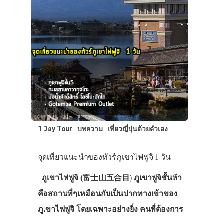
1 Day Tour
บทความ
เที่ยวญี่ปุ่นด้วยตัวเอง
จุดเที่ยวแนะนำของทัวร์ภูเขาไฟฟูจิ 1 วัน
ภูเขาไฟฟูจิ (富士山五合目) ภูเขาฟูจิชั้นห้า
คือสถานที่ๆเหมือนกับเป็นปากทางเข้าของ
ภูเขาไฟฟูจิ โดยเฉพาะอย่างยิ่ง คนที่ต้องการ