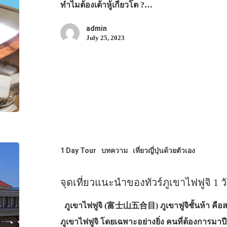
ทำไมต้องเต้าหู้เกียวโต ?…
admin
July 25, 2023
1 Day Tour
บทความ
เที่ยวญี่ปุ่นด้วยตัวเอง
จุดเที่ยวแนะนำของทัวร์ภูเขาไฟฟูจิ 1 ว
ภูเขาไฟฟูจิ (富士山五合目) ภูเขาฟูจิชั้นห้า คือส
ภูเขาไฟฟูจิ โดยเฉพาะอย่างยิ่ง คนที่ต้องการมาปี