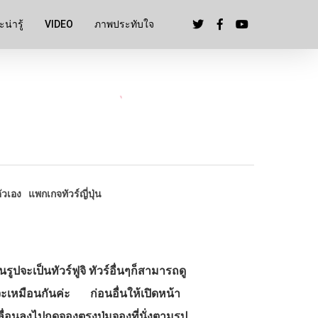
น่ารู้
VIDEO
ภาพประทับใจ
ตัวเอง
แพกเกจทัวร์ญี่ปุ่น
นรูปจะเป็นทัวร์ฟูจิ ทัวร์อื่นๆก็สามารถดู
จะเหมือนกันค่ะ ก่อนอื่นให้เปิดหน้า
ลื่อนลงไปกดจองตรงปุ่มจองที่นั่งตามรูป