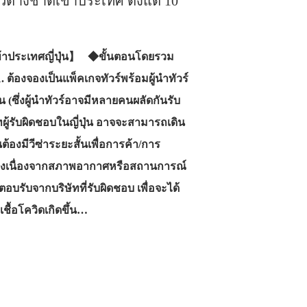
่ยวต่างชาติเข้าประเทศ ตั้งแต่ 10
ิเข้าประเทศญี่ปุ่น】 ◆ขั้นตอนโดยรวม
ต้องจองเป็นแพ็คเกจทัวร์พร้อมผู้นำทัวร์
น (ซึ่งผู้นำทัวร์อาจมีหลายคนผลัดกันรับ
ทผู้รับผิดชอบในญี่ปุ่น อาจจะสามารถเดิน
้องมีวีซ่าระยะสั้นเพื่อการค้า/การ
างเนื่องจากสภาพอากาศหรือสถานการณ์
อบรับจากบริษัทที่รับผิดชอบ เพื่อจะได้
ชื้อโควิดเกิดขึ้น…