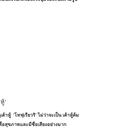
ู้’
าหู้ 'โทฟุเรียวริ' ไม่ว่าจะเป็น เต้าหู้ต้ม
ิม เพื่อสุขภาพและมีชื่อเสียงอย่างมาก