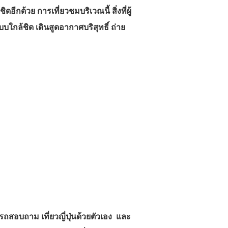
ดอีกด้วย การเที่ยวชมบริเวณนี้ สิ่งที่ผู้
บบใกล้ชิด เดินสูดอากาศบริสุทธิ์ ถ่าย
รถสอบถาม เที่ยวญี่ปุ่นด้วยตัวเอง และ