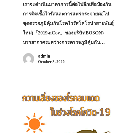
เราจะดำเนินมาตรการนี้ต่อไปอีกเพื่อป้องกัน
การติดเชื้อไวรัสและการแพร่กระจายต่อไป
ชุดตรวจภูมิคุ้มกันโรคไวรัสโคโรน่าสายพันธุ์
ใหม่(「2019-nCov」ของบริษัทBOSON)
บรรยากาศระหว่างการตรวจภูมิคุ้มกัน…
admin
October 3, 2020