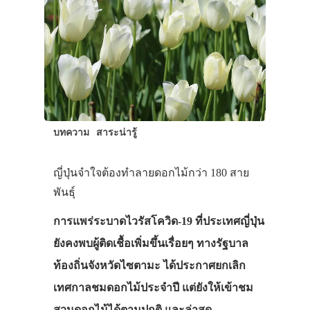
บทความ
สาระน่ารู้
ญี่ปุ่นจำใจต้องทำลายดอกไม้กว่า 180 สาย
พันธุ์
การแพร่ระบาดไวรัสโควิด-19 ที่ประเทศญี่ปุ่น
ยังคงพบผู้ติดเชื้อเพิ่มขึ้นเรื่อยๆ ทางรัฐบาล
ท้องถิ่นจังหวัดไซตามะ ได้ประกาศยกเลิก
เทศกาลชมดอกไม้ประจำปี แต่ยังให้เข้าชม
สวนดอกไม้ได้ตามปกติ และล่าสุด