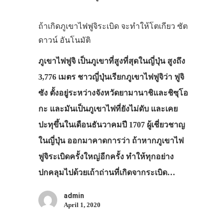
ถ้าเกิดภูเขาไฟฟูจิระเบิด จะทำให้โตเกียว ซัต
ดาวน์ อันโนมัติ
ภูเขาไฟฟูจิ เป็นภูเขาที่สูงที่สุดในญี่ปุ่น สูงถึง
3,776 เมตร ชาวญี่ปุ่นเรียกภูเขาไฟฟูจิว่า ฟูจิ
ซัง ตั้งอยู่ระหว่างจังหวัดยามานาชิและชิซุโอ
กะ และมันเป็นภูเขาไฟที่ยังไม่ดับ และเคย
ปะทุขึ้นในเดือนธันวาคมปี 1707 ผู้เชี่ยวชาญ
ในญี่ปุ่น ออกมาคาดการว่า ถ้าหากภูเขาไฟ
ฟูจิระเบิดครั้งใหญ่อีกครั้ง ทำให้ทุกอย่าง
ปกคลุมไปด้วยเถ้าถ่านที่เกิดจากระเบิด…
admin
April 1, 2020