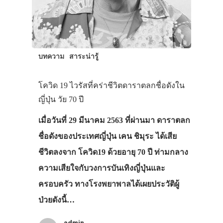
บทความ
สาระน่ารู้
ประเทศญี่ปุ่น
โควิด 19 ไวรัสที่คร่าชีวิตดาราตลกชื่อดังใน
เที่ยวญี่ปุ่นด้วย
ญี่ปุ่น วัย 70 ปี
เอง
เมื่อวันที่ 29 มีนาคม 2563 ที่ผ่านมา ดาราตลก
ชื่อดังของประเทศญี่ปุ่น เคน ชิมุระ ได้เสีย
รถบัส
ชีวิตลงจาก โควิด19 ด้วยอายุ 70 ปี ท่ามกลาง
เดินทาง
ความเสียใจกับวงการบันเทิงญี่ปุ่นและ
ทัวร์
ครอบครัว ทางโรงพยาพาลได้เผยประวัติผู้
ที่พัก
ป่วยดังนี้…
สาระน่ารู้
admin