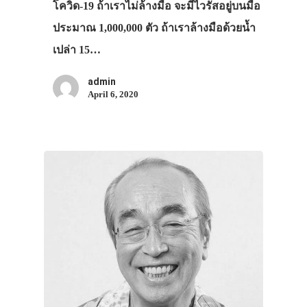
โควิด-19 ถ้าเราไม่ล้างมือ จะมีไวรัสอยู่บนมือ
ประมาณ 1,000,000 ตัว ถ้าเราล้างมือด้วยน้ำ
เปล่า 15…
admin
April 6, 2020