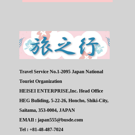
Travel Service No.1-2095 Japan National
Tourist Organization
HEISEI ENTERPRISE,Inc. Head Office
HEG Buliding, 5-22-26, Honcho, Shiki-City,
Saitama, 353-0004, JAPAN
EMAIl : japan555@busde.com
Tel : +81-48-487-7024