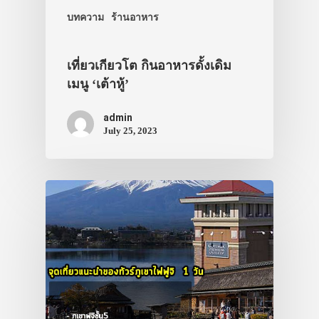
บทความ
ร้านอาหาร
เที่ยวเกียวโต กินอาหารดั้งเดิม
เมนู ‘เต้าหู้’
admin
July 25, 2023
ประเทศญี่ปุ่น
เที่ยวญี่ปุ่นด้วย
เอง
รถบัส
เดินทาง
ทัวร์
ที่พัก