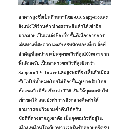
อาคารสูงซึ่งเป็นตึกสถานีของJR Sapporoและ
ยังแบ่งให้ร้านค้า ห้างสรรพสินค้าได้เช่าอีก
มากมาย เป็นแหล่งช็อปปิ้งชั้นดีเนื่องจากการ
เดินทางที่สะดวก แต่สำหรับนักท่องเที่ยว สิ่งที่
สำคัญที่สุดน่าจะเป็นจุดชมวิวที่สูง160เมตรจาก
พิ้นดินครับ เป็นอาคารชมวิวที่สูงยิ่งกว่า
Sapporo TV Tower และสูงพอที่จะเห็นตัวเมือง
ซัปโปโร่ทั้งหมดโดยไม่ต้องขึ้นภูเขาครับ โดย
ห้องชมวิวมีชื่อเรียกว่า T38 เปิดให้บุคคลทั่วไป
เข้าชมได้ และยังทำการถึงกลางคืนทำให้
สามารถชมวิวยามค่ำคืนได้ครับ
ข้อดีที่ต่างจากภูเขาคือ เป็นจุดชมวิวที่อยู่ใน
เมืองเหมือนโตเกียวทาวเวอร์หรือสกายทรีครับ