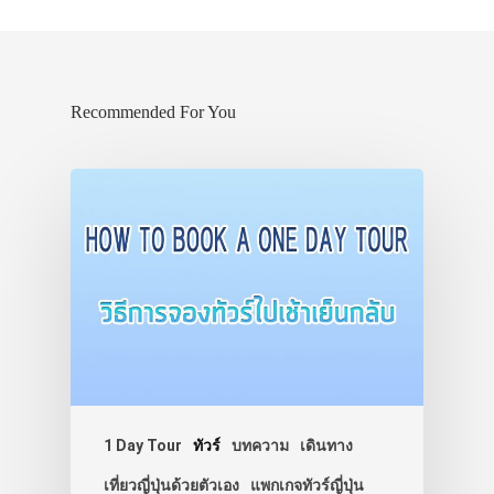
Recommended For You
1 Day Tour
ทัวร์
บทความ
เดินทาง
เที่ยวญี่ปุ่นด้วยตัวเอง
แพกเกจทัวร์ญี่ปุ่น