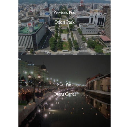
Previous Post
Odori Park
Next Post
Otaru Canal